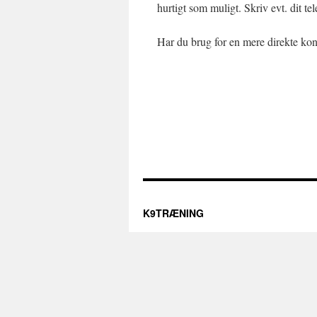
hurtigt som muligt. Skriv evt. dit t
Har du brug for en mere direkte kon
K9TRÆNING